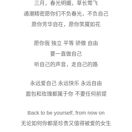
三月，春光明媚，草长莺飞
通潮精密愿你们不负春光，不负自己
愿你芳华自在，愿你笑魇如花
愿你我 独立 平等 骄傲 自由
要一直做自己
听自己的声音，走自己的路
永远爱自己 永远快乐 永远自由
面包和玫瑰都属于你 不要任何前提
Back to be yourself, from now on
无论如何你都是珍贵又值得被爱的女生