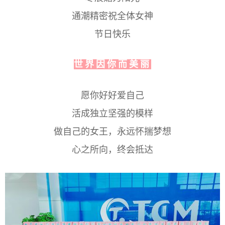
通潮精密祝全体女神
节日快乐
世界因你而美丽
愿你好好爱自己
活成独立坚强的模样
做自己的女王，永远怀揣梦想
心之所向，终会抵达