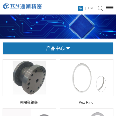
|
中
EN
产品中心
黑陶瓷轮毂
Pez Ring