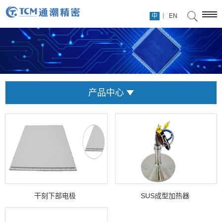
|
中
EN
产品中心
干刻下部电极
SUS成型加热器