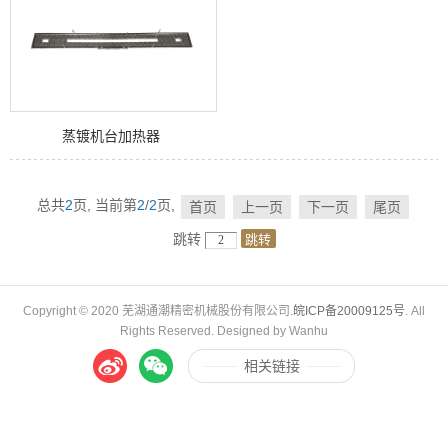
蒸镀机台加热器
总共
2
页,
当前第
2
/
2
页,
首页
上一页
下一页
尾页
跳转
Copyright © 2020 芜湖通潮精密机械股份有限公司.
皖ICP备20009125号
. All
Rights Reserved. Designed by Wanhu
相关链接